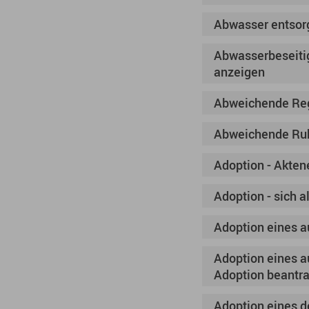
Abwasser entsor
Abwasserbeseiti
anzeigen
Abweichende Reg
Abweichende Ruh
Adoption - Akten
Adoption - sich 
Adoption eines a
Adoption eines a
Adoption beantr
Adoption eines 