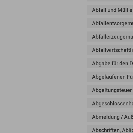
Abfall und Müll 
Abfallentsorger
Abfallerzeugern
Abfallwirtschaftl
Abgabe für den D
Abgelaufenen Füh
Abgeltungsteuer
Abgeschlossenhe
Abmeldung / Auße
Abschriften, Abl