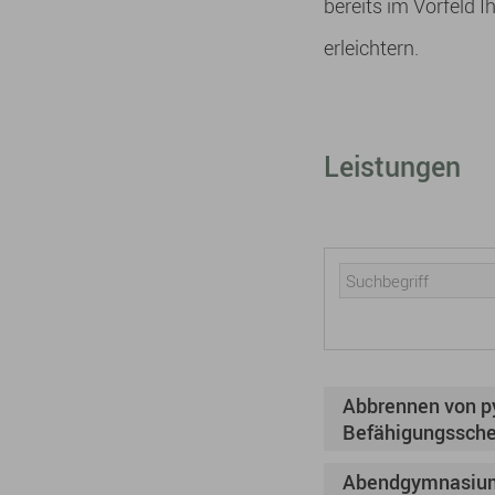
bereits im Vorfeld
erleichtern.
Leistungen
Abbrennen von py
Befähigungssche
Abendgymnasium