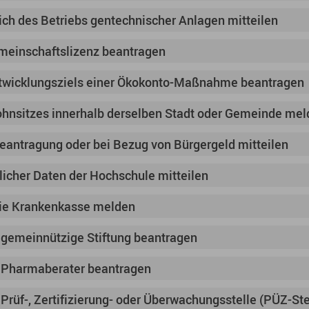
ch des Betriebs gentechnischer Anlagen mitteilen
meinschaftslizenz beantragen
twicklungsziels einer Ökokonto-Maßnahme beantragen
hnsitzes innerhalb derselben Stadt oder Gemeinde mel
antragung oder bei Bezug von Bürgergeld mitteilen
icher Daten der Hochschule mitteilen
ie Krankenkasse melden
 gemeinnützige Stiftung beantragen
 Pharmaberater beantragen
Prüf-, Zertifizierung- oder Überwachungsstelle (PÜZ-Ste