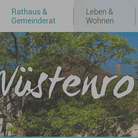
Rathaus &
Leben &
Gemeinderat
Wohnen
Wüstenro