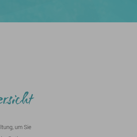
ersicht
altung, um Sie