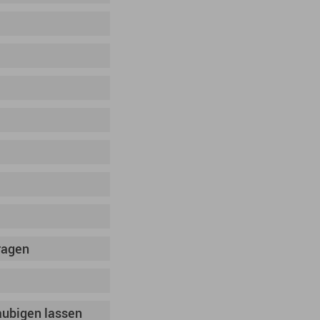
ragen
aubigen lassen