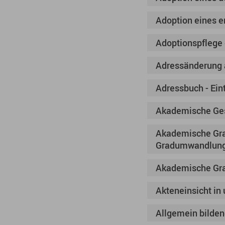
Adoption eines 
Adoptionspflege
Adressänderung a
Adressbuch - Ein
Akademische Ges
Akademische Grad
Gradumwandlung
Akademische Gra
Akteneinsicht in
Allgemein bilden