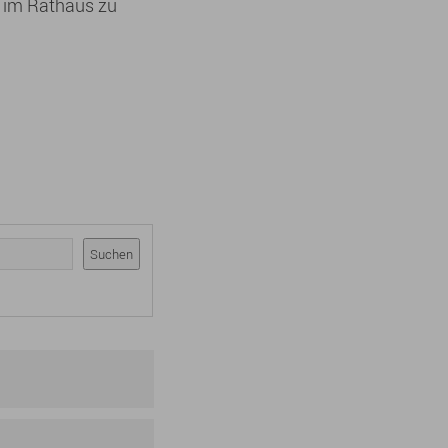
h im Rathaus zu
Suchen