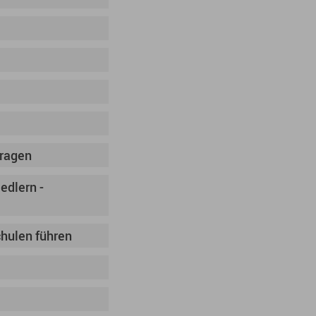
tragen
edlern -
hulen führen