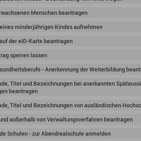
erwachsenen Menschen beantragen
 eines minderjährigen Kindes aufnehmen
uf der eID-Karte beantragen
trag sperren lassen
undheitsberufe - Anerkennung der Weiterbildung bean
e, Titel und Bezeichnungen bei anerkannten Spätaussi
en beantragen
de, Titel und Bezeichnungen von ausländischen Hochsc
 und außerhalb von Verwaltungsverfahren beantragen
de Schulen - zur Abendrealschule anmelden