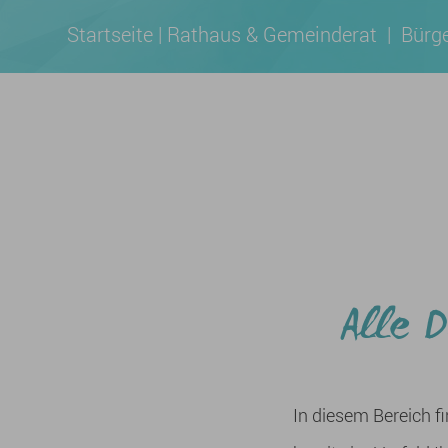
Startseite
|
Rathaus & Gemeinderat
|
Bürge
Alle D
In diesem Bereich f