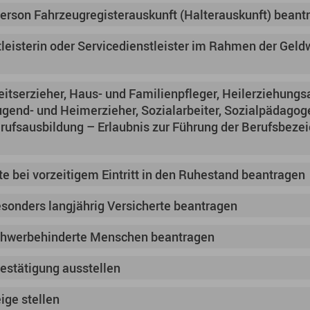
Person Fahrzeugregisterauskunft (Halterauskunft) beant
tleisterin oder Servicedienstleister im Rahmen der Gel
eitserzieher, Haus- und Familienpfleger, Heilerziehungs
gend- und Heimerzieher, Sozialarbeiter, Sozialpädagog
rufsausbildung – Erlaubnis zur Führung der Berufsbeze
te bei vorzeitigem Eintritt in den Ruhestand beantragen
besonders langjährig Versicherte beantragen
schwerbehinderte Menschen beantragen
estätigung ausstellen
ige stellen