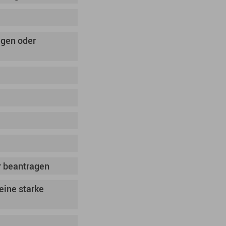
agen oder
r beantragen
eine starke