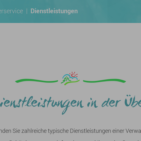
rservice
|
Dienstleistungen
ienstleistungen in der Üb
inden Sie zahlreiche typische Dienstleistungen einer Verw