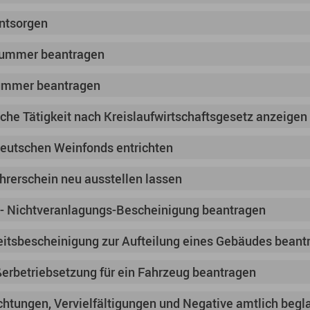
entsorgen
nummer beantragen
ummer beantragen
iche Tätigkeit nach Kreislaufwirtschaftsgesetz anzeigen
eutschen Weinfonds entrichten
rerschein neu ausstellen lassen
 - Nichtveranlagungs-Bescheinigung beantragen
itsbescheinigung zur Aufteilung eines Gebäudes beant
rbetriebsetzung für ein Fahrzeug beantragen
ichtungen, Vervielfältigungen und Negative amtlich begl