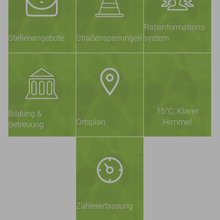
Ratsinformations-
Stellenangebote
Straßensperrungen
system
15°C
, Klarer
Bildung &
Himmel
Ortsplan
Betreuung
Zählererfassung