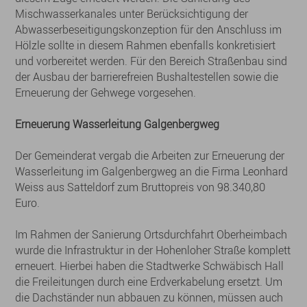
Mischwasserkanales unter Berücksichtigung der
Abwasserbeseitigungskonzeption für den Anschluss im
Hölzle sollte in diesem Rahmen ebenfalls konkretisiert
und vorbereitet werden. Für den Bereich Straßenbau sind
der Ausbau der barrierefreien Bushaltestellen sowie die
Erneuerung der Gehwege vorgesehen.
Erneuerung Wasserleitung Galgenbergweg
Der Gemeinderat vergab die Arbeiten zur Erneuerung der
Wasserleitung im Galgenbergweg an die Firma Leonhard
Weiss aus Satteldorf zum Bruttopreis von 98.340,80
Euro.
Im Rahmen der Sanierung Ortsdurchfahrt Oberheimbach
wurde die Infrastruktur in der Hohenloher Straße komplett
erneuert. Hierbei haben die Stadtwerke Schwäbisch Hall
die Freileitungen durch eine Erdverkabelung ersetzt. Um
die Dachständer nun abbauen zu können, müssen auch