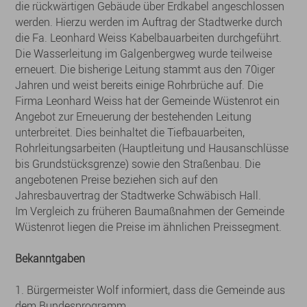
die rückwärtigen Gebäude über Erdkabel angeschlossen
werden. Hierzu werden im Auftrag der Stadtwerke durch
die Fa. Leonhard Weiss Kabelbauarbeiten durchgeführt.
Die Wasserleitung im Galgenbergweg wurde teilweise
erneuert. Die bisherige Leitung stammt aus den 70iger
Jahren und weist bereits einige Rohrbrüche auf. Die
Firma Leonhard Weiss hat der Gemeinde Wüstenrot ein
Angebot zur Erneuerung der bestehenden Leitung
unterbreitet. Dies beinhaltet die Tiefbauarbeiten,
Rohrleitungsarbeiten (Hauptleitung und Hausanschlüsse
bis Grundstücksgrenze) sowie den Straßenbau. Die
angebotenen Preise beziehen sich auf den
Jahresbauvertrag der Stadtwerke Schwäbisch Hall.
Im Vergleich zu früheren Baumaßnahmen der Gemeinde
Wüstenrot liegen die Preise im ähnlichen Preissegment.
Bekanntgaben
1. Bürgermeister Wolf informiert, dass die Gemeinde aus
dem Bundesprogramm