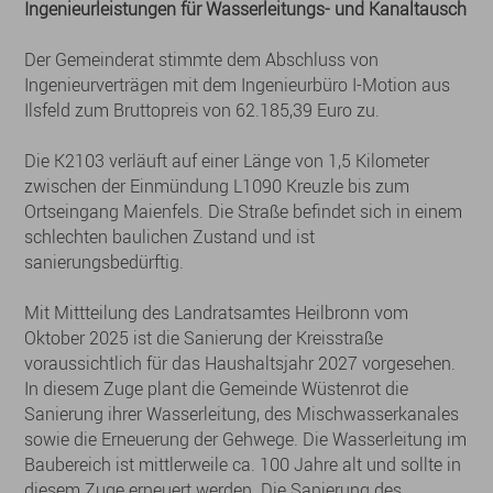
Ingenieurleistungen für Wasserleitungs- und Kanaltausch
Der Gemeinderat stimmte dem Abschluss von
Ingenieurverträgen mit dem Ingenieurbüro I-Motion aus
Ilsfeld zum Bruttopreis von 62.185,39 Euro zu.
Die K2103 verläuft auf einer Länge von 1,5 Kilometer
zwischen der Einmündung L1090 Kreuzle bis zum
Ortseingang Maienfels. Die Straße befindet sich in einem
schlechten baulichen Zustand und ist
sanierungsbedürftig.
Mit Mittteilung des Landratsamtes Heilbronn vom
Oktober 2025 ist die Sanierung der Kreisstraße
voraussichtlich für das Haushaltsjahr 2027 vorgesehen.
In diesem Zuge plant die Gemeinde Wüstenrot die
Sanierung ihrer Wasserleitung, des Mischwasserkanales
sowie die Erneuerung der Gehwege. Die Wasserleitung im
Baubereich ist mittlerweile ca. 100 Jahre alt und sollte in
diesem Zuge erneuert werden. Die Sanierung des