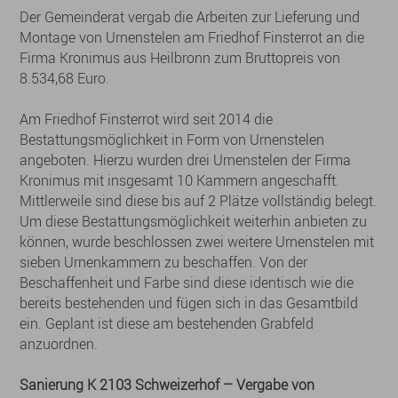
Der Gemeinderat vergab die Arbeiten zur Lieferung und
Montage von Urnenstelen am Friedhof Finsterrot an die
Firma Kronimus aus Heilbronn zum Bruttopreis von
8.534,68 Euro.
Am Friedhof Finsterrot wird seit 2014 die
Bestattungsmöglichkeit in Form von Urnenstelen
angeboten. Hierzu wurden drei Urnenstelen der Firma
Kronimus mit insgesamt 10 Kammern angeschafft.
Mittlerweile sind diese bis auf 2 Plätze vollständig belegt.
Um diese Bestattungsmöglichkeit weiterhin anbieten zu
können, wurde beschlossen zwei weitere Urnenstelen mit
sieben Urnenkammern zu beschaffen. Von der
Beschaffenheit und Farbe sind diese identisch wie die
bereits bestehenden und fügen sich in das Gesamtbild
ein. Geplant ist diese am bestehenden Grabfeld
anzuordnen.
Sanierung K 2103 Schweizerhof – Vergabe von