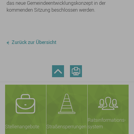
das neue Gemeindeentwicklungskonzept in der
kommenden Sitzung beschlossen werden.
Zurück zur Übersicht
Ratsinformations-
Stellenangebote
Straßensperrungen
system