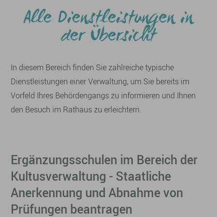
Alle Dienstleistungen in
der Übersicht
In diesem Bereich finden Sie zahlreiche typische
Dienstleistungen einer Verwaltung, um Sie bereits im
Vorfeld Ihres Behördengangs zu informieren und Ihnen
den Besuch im Rathaus zu erleichtern.
Ergänzungsschulen im Bereich der
Kultusverwaltung - Staatliche
Anerkennung und Abnahme von
Prüfungen beantragen