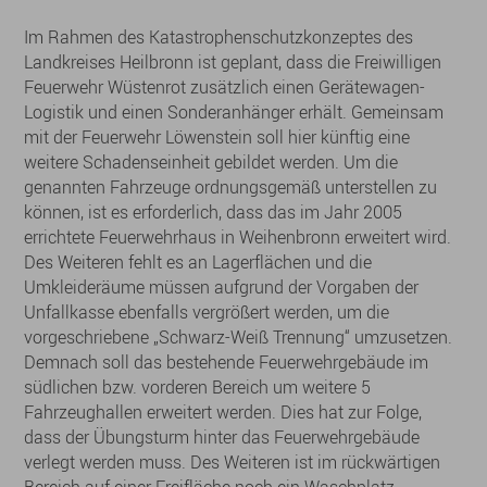
Im Rahmen des Katastrophenschutzkonzeptes des
Landkreises Heilbronn ist geplant, dass die Freiwilligen
Feuerwehr Wüstenrot zusätzlich einen Gerätewagen-
Logistik und einen Sonderanhänger erhält. Gemeinsam
mit der Feuerwehr Löwenstein soll hier künftig eine
weitere Schadenseinheit gebildet werden. Um die
genannten Fahrzeuge ordnungsgemäß unterstellen zu
können, ist es erforderlich, dass das im Jahr 2005
errichtete Feuerwehrhaus in Weihenbronn erweitert wird.
Des Weiteren fehlt es an Lagerflächen und die
Umkleideräume müssen aufgrund der Vorgaben der
Unfallkasse ebenfalls vergrößert werden, um die
vorgeschriebene „Schwarz-Weiß Trennung“ umzusetzen.
Demnach soll das bestehende Feuerwehrgebäude im
südlichen bzw. vorderen Bereich um weitere 5
Fahrzeughallen erweitert werden. Dies hat zur Folge,
dass der Übungsturm hinter das Feuerwehrgebäude
verlegt werden muss. Des Weiteren ist im rückwärtigen