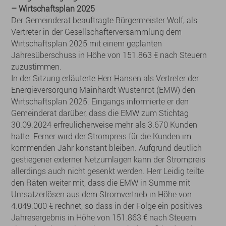
– Wirtschaftsplan 2025
Der Gemeinderat beauftragte Bürgermeister Wolf, als
Vertreter in der Gesellschafterversammlung dem
Wirtschaftsplan 2025 mit einem geplanten
Jahresüberschuss in Höhe von 151.863 € nach Steuern
zuzustimmen.
In der Sitzung erläuterte Herr Hansen als Vertreter der
Energieversorgung Mainhardt Wüstenrot (EMW) den
Wirtschaftsplan 2025. Eingangs informierte er den
Gemeinderat darüber, dass die EMW zum Stichtag
30.09.2024 erfreulicherweise mehr als 3.670 Kunden
hatte. Ferner wird der Strompreis für die Kunden im
kommenden Jahr konstant bleiben. Aufgrund deutlich
gestiegener externer Netzumlagen kann der Strompreis
allerdings auch nicht gesenkt werden. Herr Leidig teilte
den Räten weiter mit, dass die EMW in Summe mit
Umsatzerlösen aus dem Stromvertrieb in Höhe von
4.049.000 € rechnet, so dass in der Folge ein positives
Jahresergebnis in Höhe von 151.863 € nach Steuern