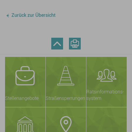
Zurück zur Übersicht
Ratsinformations-
Stellenangebote
Straßensperrungen
system