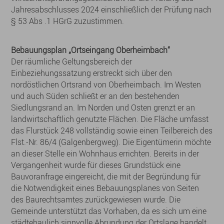
Jahresabschlusses 2024 einschließlich der Prüfung nach
§ 53 Abs .1 HGrG zuzustimmen.
Bebauungsplan „Ortseingang Oberheimbach“
Der räumliche Geltungsbereich der
Einbeziehungssatzung erstreckt sich über den
nordöstlichen Ortsrand von Oberheimbach. Im Westen
und auch Süden schließt er an den bestehenden
Siedlungsrand an. Im Norden und Osten grenzt er an
landwirtschaftlich genutzte Flächen. Die Fläche umfasst
das Flurstück 248 vollständig sowie einen Teilbereich des
Flst.-Nr. 86/4 (Galgenbergweg). Die Eigentümerin möchte
an dieser Stelle ein Wohnhaus errichten. Bereits in der
Vergangenheit wurde für dieses Grundstück eine
Bauvoranfrage eingereicht, die mit der Begründung für
die Notwendigkeit eines Bebauungsplanes von Seiten
des Baurechtsamtes zurückgewiesen wurde. Die
Gemeinde unterstützt das Vorhaben, da es sich um eine
städtebaulich sinnvolle Abrundung der Ortslage handelt.