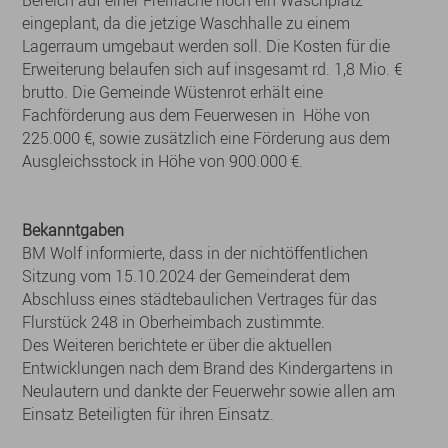
Bereich auf einer Freifläche noch ein Waschplatz
eingeplant, da die jetzige Waschhalle zu einem
Lagerraum umgebaut werden soll. Die Kosten für die
Erweiterung belaufen sich auf insgesamt rd. 1,8 Mio. €
brutto. Die Gemeinde Wüstenrot erhält eine
Fachförderung aus dem Feuerwesen in Höhe von
225.000 €, sowie zusätzlich eine Förderung aus dem
Ausgleichsstock in Höhe von 900.000 €.
Bekanntgaben
BM Wolf informierte, dass in der nichtöffentlichen
Sitzung vom 15.10.2024 der Gemeinderat dem
Abschluss eines städtebaulichen Vertrages für das
Flurstück 248 in Oberheimbach zustimmte.
Des Weiteren berichtete er über die aktuellen
Entwicklungen nach dem Brand des Kindergartens in
Neulautern und dankte der Feuerwehr sowie allen am
Einsatz Beteiligten für ihren Einsatz.