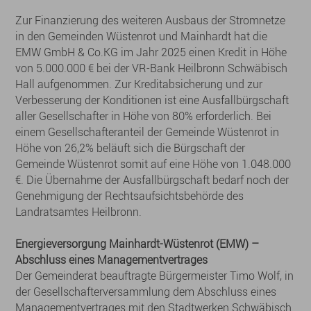
Zur Finanzierung des weiteren Ausbaus der Stromnetze
in den Gemeinden Wüstenrot und Mainhardt hat die
EMW GmbH & Co.KG im Jahr 2025 einen Kredit in Höhe
von 5.000.000 € bei der VR-Bank Heilbronn Schwäbisch
Hall aufgenommen. Zur Kreditabsicherung und zur
Verbesserung der Konditionen ist eine Ausfallbürgschaft
aller Gesellschafter in Höhe von 80% erforderlich. Bei
einem Gesellschafteranteil der Gemeinde Wüstenrot in
Höhe von 26,2% beläuft sich die Bürgschaft der
Gemeinde Wüstenrot somit auf eine Höhe von 1.048.000
€. Die Übernahme der Ausfallbürgschaft bedarf noch der
Genehmigung der Rechtsaufsichtsbehörde des
Landratsamtes Heilbronn.
Energieversorgung Mainhardt-Wüstenrot (EMW) –
Abschluss eines Managementvertrages
Der Gemeinderat beauftragte Bürgermeister Timo Wolf, in
der Gesellschafterversammlung dem Abschluss eines
Managementvertrages mit den Stadtwerken Schwäbisch