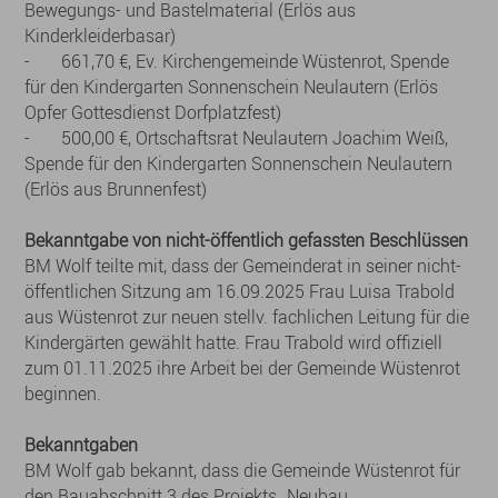
Bewegungs- und Bastelmaterial (Erlös aus
Kinderkleiderbasar)
- 661,70 €, Ev. Kirchengemeinde Wüstenrot, Spende
für den Kindergarten Sonnenschein Neulautern (Erlös
Opfer Gottesdienst Dorfplatzfest)
- 500,00 €, Ortschaftsrat Neulautern Joachim Weiß,
Spende für den Kindergarten Sonnenschein Neulautern
(Erlös aus Brunnenfest)
Bekanntgabe von nicht-öffentlich gefassten Beschlüssen
BM Wolf teilte mit, dass der Gemeinderat in seiner nicht-
öffentlichen Sitzung am 16.09.2025 Frau Luisa Trabold
aus Wüstenrot zur neuen stellv. fachlichen Leitung für die
Kindergärten gewählt hatte. Frau Trabold wird offiziell
zum 01.11.2025 ihre Arbeit bei der Gemeinde Wüstenrot
beginnen.
Bekanntgaben
BM Wolf gab bekannt, dass die Gemeinde Wüstenrot für
den Bauabschnitt 3 des Projekts „Neubau