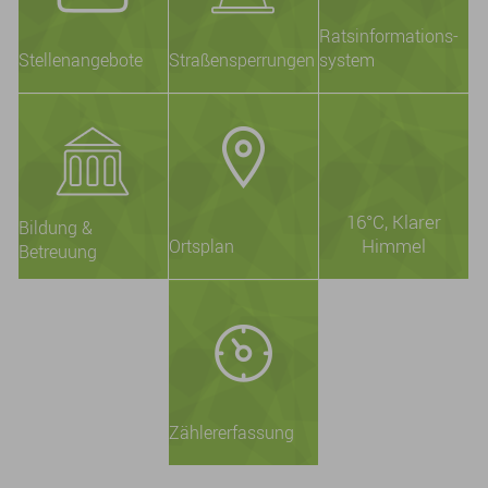
Ratsinformations-
Stellenangebote
Straßensperrungen
system
16°C
, Klarer
Bildung &
Himmel
Ortsplan
Betreuung
Zählererfassung