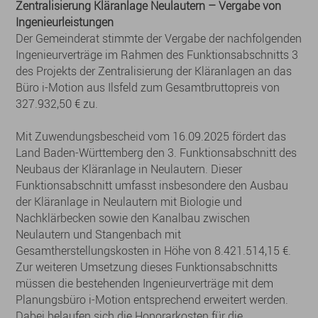
Zentralisierung Kläranlage Neulautern – Vergabe von
Ingenieurleistungen
Der Gemeinderat stimmte der Vergabe der nachfolgenden
Ingenieurverträge im Rahmen des Funktionsabschnitts 3
des Projekts der Zentralisierung der Kläranlagen an das
Büro i-Motion aus Ilsfeld zum Gesamtbruttopreis von
327.932,50 € zu.
Mit Zuwendungsbescheid vom 16.09.2025 fördert das
Land Baden-Württemberg den 3. Funktionsabschnitt des
Neubaus der Kläranlage in Neulautern. Dieser
Funktionsabschnitt umfasst insbesondere den Ausbau
der Kläranlage in Neulautern mit Biologie und
Nachklärbecken sowie den Kanalbau zwischen
Neulautern und Stangenbach mit
Gesamtherstellungskosten in Höhe von 8.421.514,15 €.
Zur weiteren Umsetzung dieses Funktionsabschnitts
müssen die bestehenden Ingenieurverträge mit dem
Planungsbüro i-Motion entsprechend erweitert werden.
Dabei belaufen sich die Honorarkosten für die