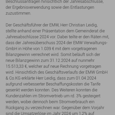
Beschlussanträgen hinsichtlich der Jahresabschlüsse,
der Ergebnisverwendung sowie den Entlastungen
zuzustimmen.
Der Geschäftsführer der EMW, Herr Christian Leidig,
stellte anhand einer Präsentation dem Gemeinderat die
Jahresabschlüsse 2024 vor. Dabei teilte er den Räten mit,
dass der Jahresüberschuss 2024 der EMW Verwaltungs-
GmbH in Höhe von 1.039 € mit dem vorgetragenen
Bilanzgewinn verrechnet wird. Somit beläuft sich der
neue Bilanzgewinn zum 31.12.2024 auf nunmehr
15.513,33 €, welcher auf neue Rechnung vorgetragen
wird. Hinsichtlich des Geschäftsverlaufs der EMW GmbH
& Co.KG erklärte Herr Leidig, dass zum 01.04.2024
aufgrund verbesserter Beschaffungskosten die Tarife
gesenkt werden konnten. Des Weiteren konnten die
Kundenzahlen im Stromvertrieb um rd. 3% gesteigert
werden, wobei dennoch beim Stromverbrauch ein
Rückgang zu verzeichnen war. Gegenüber dem Vorjahr
sind die Umsatzerlöse im Jahr 2024 um 1,2% auf