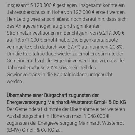
insgesamt 5.128.000 € gestiegen. Insgesamt konnte ein
Jahresüberschuss in Höhe von 122.000 € erzielt werden.
Herr Leidig wies anschließend noch darauf hin, dass sich
das Anlagevermögen aufgrund signifikanter
Stromnetzinvestitionen im Berichtsjahr von 9.217.000 €
auf 13.571.000 € erhöht habe. Die Eigenkapitalquote
verringerte sich dadurch von 27,7% auf nunmehr 20,8%.
Um die Kapitalrücklage wieder zu erhöhen, stimmte der
Gemeinderat bzgl. der Ergebnisverwendung zu, dass der
Jahresüberschuss 2024 sowie ein Teil des
Gewinnvortrags in die Kapitalrücklage umgebucht
werden.
Übernahme einer Bürgschaft zugunsten der
Energieversorgung Mainhardt-Wüstenrot GmbH & Co.KG
Der Gemeinderat stimmte der Übernahme einer weiteren
Ausfallbürgschaft in Höhe von max. 1.048.000 €
zugunsten der Energieversorgung Mainhardt-Wüstenrot
(EMW) GmbH & Co.KG zu.