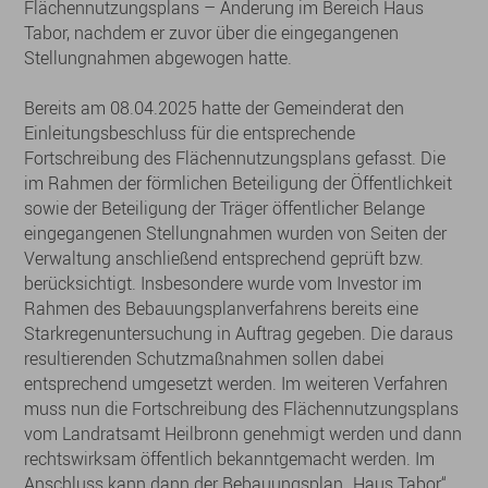
Flächennutzungsplans – Änderung im Bereich Haus
Tabor, nachdem er zuvor über die eingegangenen
Stellungnahmen abgewogen hatte.
Bereits am 08.04.2025 hatte der Gemeinderat den
Einleitungsbeschluss für die entsprechende
Fortschreibung des Flächennutzungsplans gefasst. Die
im Rahmen der förmlichen Beteiligung der Öffentlichkeit
sowie der Beteiligung der Träger öffentlicher Belange
eingegangenen Stellungnahmen wurden von Seiten der
Verwaltung anschließend entsprechend geprüft bzw.
berücksichtigt. Insbesondere wurde vom Investor im
Rahmen des Bebauungsplanverfahrens bereits eine
Starkregenuntersuchung in Auftrag gegeben. Die daraus
resultierenden Schutzmaßnahmen sollen dabei
entsprechend umgesetzt werden. Im weiteren Verfahren
muss nun die Fortschreibung des Flächennutzungsplans
vom Landratsamt Heilbronn genehmigt werden und dann
rechtswirksam öffentlich bekanntgemacht werden. Im
Anschluss kann dann der Bebauungsplan „Haus Tabor“