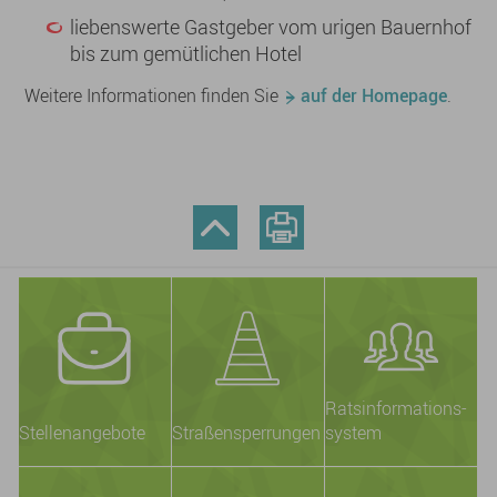
liebenswerte Gastgeber vom urigen Bauernhof
bis zum gemütlichen Hotel
Weitere Informationen finden Sie
auf der Homepage
.
Ratsinformations-
Stellenangebote
Straßensperrungen
system