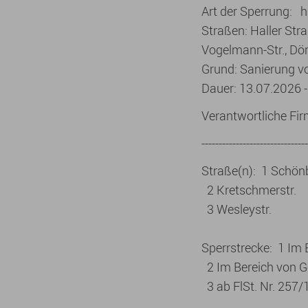
Art der Sperrung: h
Straßen: Haller Stra
Vogelmann-Str., Dör
Grund: Sanierung 
Dauer: 13.07.2026 
Verantwortliche F
-------------------------------
Straße(n): 1 Schönb
2 Kretschmerstr.
3 Wesleystr.
Sperrstrecke: 1 Im
2 Im Bereich von G
3 ab FlSt. Nr. 257/