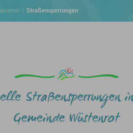
anieren
|
Straßensperrungen
elle Straßensperrungen i
Gemeinde Wüstenrot