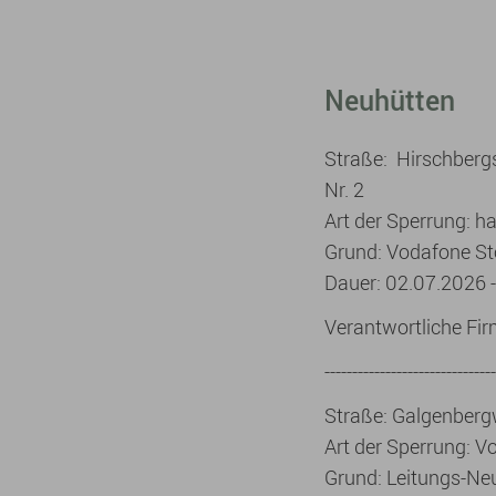
Neuhütten
Straße: Hirschberg
Nr. 2
Art der Sperrung: h
Grund: Vodafone St
Dauer: 02.07.2026 
Verantwortliche Fi
-------------------------------
Straße: Galgenber
Art der Sperrung: V
Grund: Leitungs-Ne