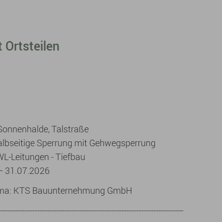
 Ortsteilen
Sonnenhalde, Talstraße
halbseitige Sperrung mit Gehwegsperrung
WL-Leitungen - Tiefbau
– 31.07.2026
irma: KTS Bauunternehmung GmbH
--------------------------------------------------------------------------