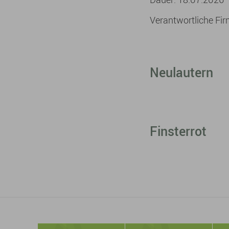
Verantwortliche Fi
Neulautern
Finsterrot