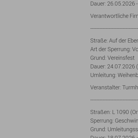
Dauer: 26.05.2026 
Verantwortliche Fi
-------------------------------
Straße: Auf der Ebe
Art der Sperrung: V
Grund: Vereinsfest
Dauer: 24.07.2026 (
Umleitung: Weihenb
Veranstalter: Turmh
-------------------------------
Straßen: L 1090 (Or
Sperrung: Geschwin
Grund: Umleitungss
Dauer: 18.07.2026 