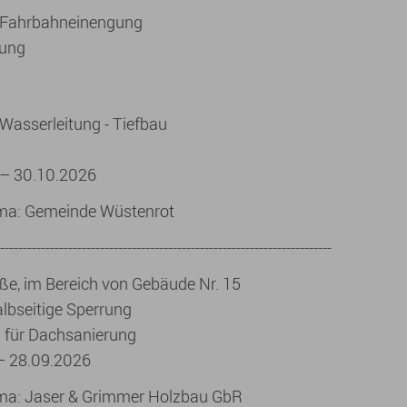
1 Fahrbahneinengung
rrung
Wasserleitung - Tiefbau
 – 30.10.2026
rma: Gemeinde Wüstenrot
-------------------------------------------------------------------------
ße, im Bereich von Gebäude Nr. 15
albseitige Sperrung
g für Dachsanierung
– 28.09.2026
rma: Jaser & Grimmer Holzbau GbR