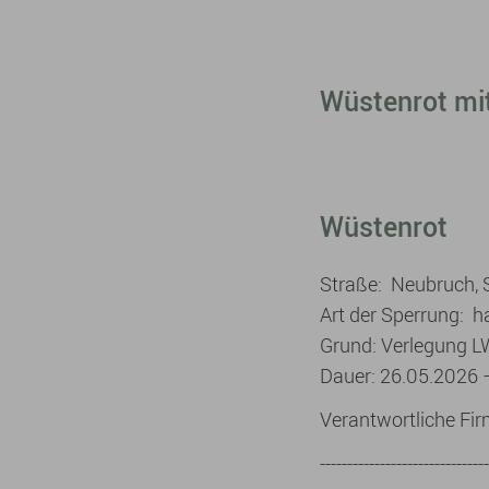
Wüstenrot mit
Wüstenrot
Straße: Neubruch, 
Art der Sperrung: 
Grund: Verlegung L
Dauer: 26.05.2026 
Verantwortliche F
-------------------------------