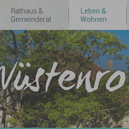
Rathaus &
Leben &
Gemeinderat
Wohnen
Wüstenro