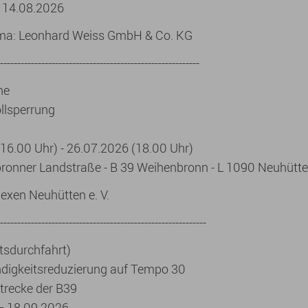
- 14.08.2026
rma: Leonhard Weiss GmbH & Co. KG
----------------------------------------------------------
ne
ollsperrung
16.00 Uhr) - 26.07.2026 (18.00 Uhr)
ronner Landstraße - B 39 Weihenbronn - L 1090 Neuhütt
exen Neuhütten e. V.
------------------------------------------------------------
tsdurchfahrt)
digkeitsreduzierung auf Tempo 30
trecke der B39
– 18.09.2026