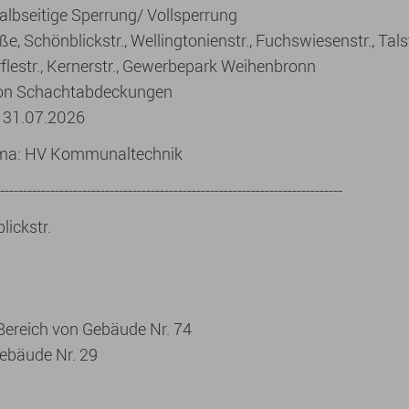
albseitige Sperrung/ Vollsperrung
ße, Schönblickstr., Wellingtonienstr., Fuchswiesenstr., Tals
flestr., Kernerstr., Gewerbepark Weihenbronn
von Schachtabdeckungen
- 31.07.2026
irma: HV Kommunaltechnik
---------------------------------------------------------------------------
lickstr.
 Bereich von Gebäude Nr. 74
ebäude Nr. 29
1