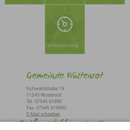
Zählererfassung
Gemeinde Wüstenrot
Eichwaldstraße 19
71543 Wüstenrot
Tel. 07945 91990
Fax. 07945 919960
E-Mail schreiben
Rathaus Öffnungszeiten