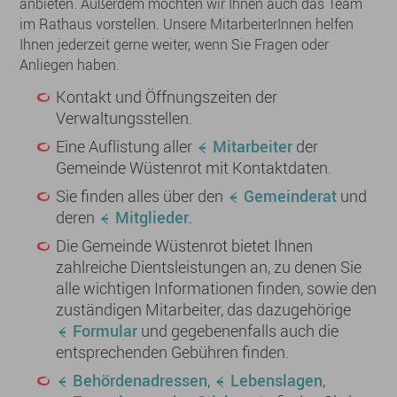
anbieten. Außerdem möchten wir Ihnen auch das Team
im Rathaus vorstellen. Unsere MitarbeiterInnen helfen
Ihnen jederzeit gerne weiter, wenn Sie Fragen oder
Anliegen haben.
Kontakt und Öffnungszeiten der
Verwaltungsstellen.
Eine Auflistung aller
Mitarbeiter
der
Gemeinde Wüstenrot mit Kontaktdaten.
Sie finden alles über den
Gemeinderat
und
deren
Mitglieder
.
Die Gemeinde Wüstenrot bietet Ihnen
zahlreiche Dientsleistungen an, zu denen Sie
alle wichtigen Informationen finden, sowie den
zuständigen Mitarbeiter, das dazugehörige
Formular
und gegebenenfalls auch die
entsprechenden Gebühren finden.
Behördenadressen
,
Lebenslagen
,