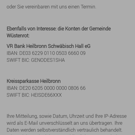
oder Sie vereinbaren mit uns einen Termin.
Ebenfalls von Interesse: die Konten der Gemeinde
Wüstenrot:
VR Bank Heilbronn Schwäbisch Hall eG
IBAN: DE03 6229 0110 0503 6660 09
SWIFT BIC: GENODES1SHA
Kreissparkasse Heilbronn
IBAN: DE20 6205 0000 0000 0806 66
SWIFT BIC: HEISDE66XXX
Ihre Mitteilung, sowie Datum, Uhrzeit und Ihre IP-Adresse
wird als E-Mail unverschlüsselt an uns übertragen. Ihre
Daten werden selbstverständlich vertraulich behandelt.