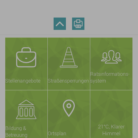
Ratsinformations-
Stellenangebote
Straßensperrungen
system
21°C
, Klarer
Bildung &
Himmel
Ortsplan
Betreuung