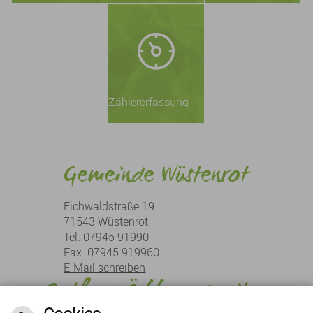
Zählererfassung
Gemeinde Wüstenrot
Eichwaldstraße 19
71543 Wüstenrot
Tel. 07945 91990
Fax. 07945 919960
E-Mail schreiben
Rathaus Öffnungszeiten