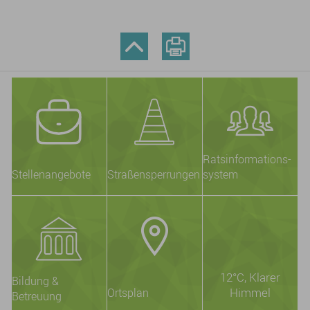
Ratsinformations-
Stellenangebote
Straßensperrungen
system
12°C
, Klarer
Bildung &
Himmel
Ortsplan
Betreuung