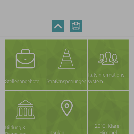
Ratsinformations-
Stellenangebote
Straßensperrungen
system
20°C
, Klarer
Bildung &
Himmel
Ortsplan