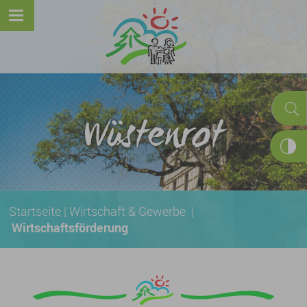
Wüstenrot
Startseite
|
Wirtschaft & Gewerbe
|
Wirtschaftsförderung