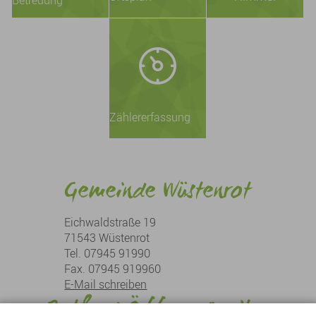
Betreuung
Zählererfassung
Gemeinde Wüstenrot
Eichwaldstraße 19
71543 Wüstenrot
Tel. 07945 91990
Fax. 07945 919960
E-Mail schreiben
Rathaus Öffnungszeiten