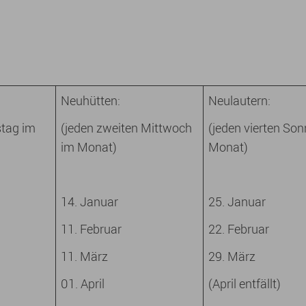
Neuhütten:
Neulautern:
stag im
(jeden zweiten Mittwoch
(jeden vierten So
im Monat)
Monat)
14. Januar
25. Januar
11. Februar
22. Februar
11. März
29. März
01. April
(April entfällt)