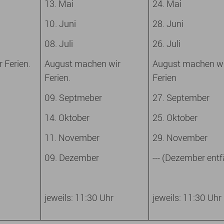
13. Mai
24. Mai
10. Juni
28. Juni
08. Juli
26. Juli
 Ferien.
August machen wir
August machen w
Ferien.
Ferien
09. Septmeber
27. September
14. Oktober
25. Oktober
11. November
29. November
09. Dezember
--- (Dezember entfä
jeweils: 11:30 Uhr
jeweils: 11:30 Uhr