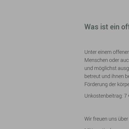
Was ist ein o
Unter einem offenen
Menschen oder auch
und möglichst ausge
betreut und ihnen b
Förderung der körpe
Unkostenbeitrag: 7 
Wir freuen uns über