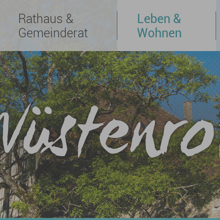
Rathaus &
Leben &
Gemeinderat
Wohnen
Wüstenro