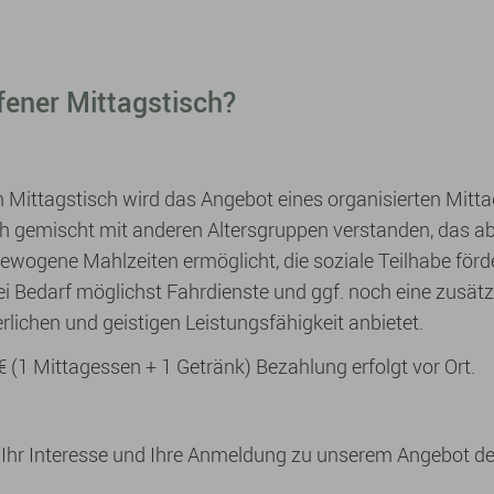
ffener Mittagstisch?
 Mittagstisch wird das Angebot eines organisierten Mittag
 gemischt mit anderen Altersgruppen verstanden, das a
wogene Mahlzeiten ermöglicht, die soziale Teilhabe förd
ei Bedarf möglichst Fahrdienste und ggf. noch eine zusätzl
rlichen und geistigen Leistungsfähigkeit anbietet.
€ (1 Mittagessen + 1 Getränk) Bezahlung erfolgt vor Ort.
 Ihr Interesse und Ihre Anmeldung zu unserem Angebot d