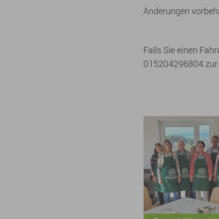
Änderungen vorbeha
Falls Sie einen Fahr
015204296804 zu