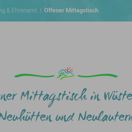
ung & Ehrenamt
|
Offener Mittagstisch
ner Mittagstisch in Wüste
Neuhütten und Neulauter