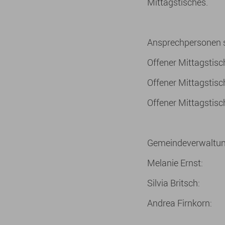
Mittagstisches.
Ansprechpersonen s
Offener Mittagstis
Offener Mittagstis
Offener Mittagstis
Gemeindeverwaltu
Melanie Ernst: 
Silvia Britsch: 
Andrea Firnkorn: