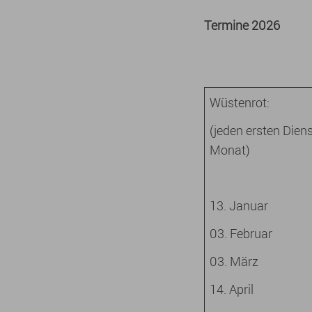
Termine 2026
Wüstenrot:
(jeden ersten Dien
Monat)
13. Januar
03. Februar
03. März
14. April