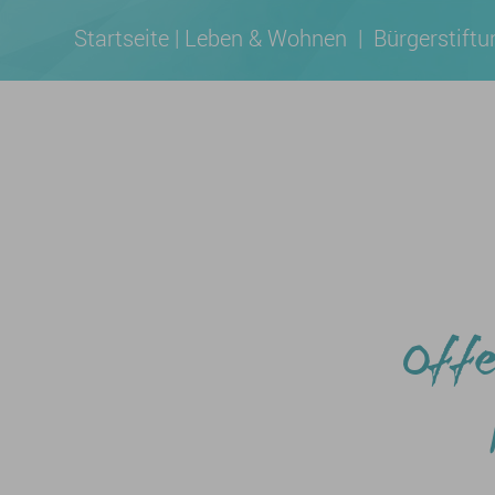
Startseite
|
Leben & Wohnen
|
Bürgerstift
Offe