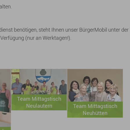
lten.
dienst benötigen, steht Ihnen unser BürgerMobil unter der T
r Verfügung (nur an Werktagen!).
Team Mittagstisch
Neulautern
Team Mittagstisch
Neuhütten