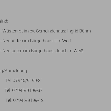
ind:
ch Wüstenrot im ev. Gemeindehaus: Ingrid Böhm
ch Neuhütten im Bürgerhaus: Ute Wolf
ch Neulautern im Bürgerhaus: Joachim Weiß
ng/Anmeldung:
Tel. 07945/9199-31
Tel. 07945/9199-37
 Tel. 07945/9199-12