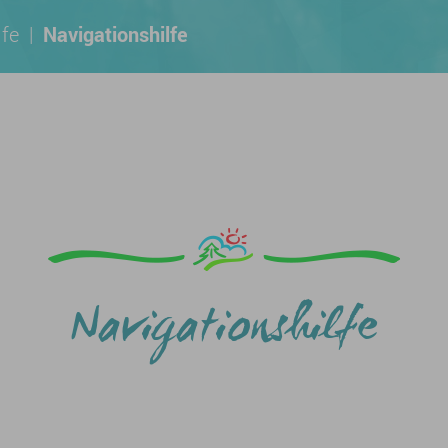
lfe
|
Navigationshilfe
Navigationshilfe