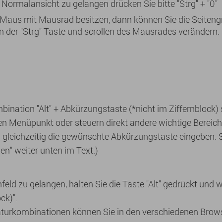
Normalansicht zu gelangen drücken Sie bitte "Strg" + "0"
 Maus mit Mausrad besitzen, dann können Sie die Seiten
n der "Strg" Taste und scrollen des Mausrades verändern.
ination "Alt" + Abkürzungstaste (*nicht im Ziffernblock) 
 Menüpunkt oder steuern direkt andere wichtige Bereiche
 gleichzeitig die gewünschte Abkürzungstaste eingeben. 
n" weiter unten im Text.)
eld zu gelangen, halten Sie die Taste "Alt" gedrückt und 
ck)".
aturkombinationen können Sie in den verschiedenen Brows