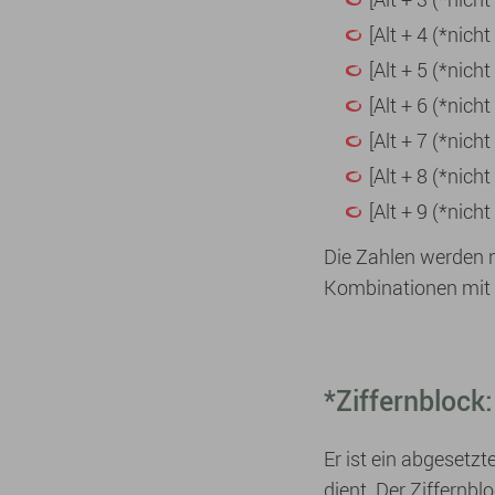
[Alt + 4 (*nich
[Alt + 5 (*nicht
[Alt + 6 (*nic
[Alt + 7 (*nich
[Alt + 8 (*nich
[Alt + 9 (*nich
Die Zahlen werden n
Kombinationen mit d
*Ziffernblock:
Er ist ein abgesetz
dient. Der Ziffern