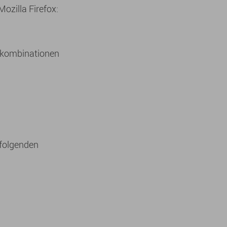
Mozilla Firefox:
urkombinationen
 folgenden