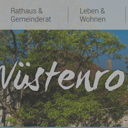
Rathaus &
Leben &
Gemeinderat
Wohnen
Wüstenro