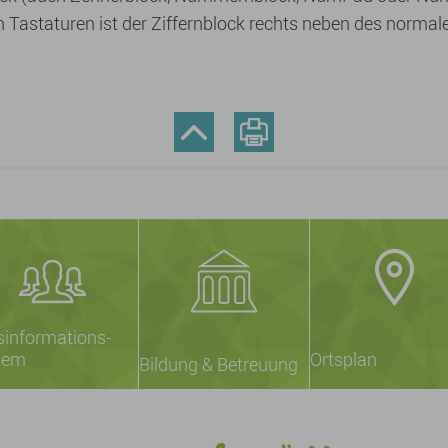
 Tastaturen ist der Ziffernblock rechts neben des norma
sinformations-
tem
Ortsplan
Bildung & Betreuung