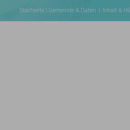
Startseite
|
Gemeinde & Daten
|
Inhalt & Hi