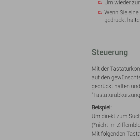
Um wieder zur 
Wenn Sie eine
gedrückt halte
Steuerung
Mit der Tastaturkomb
auf den gewünschten
gedrückt halten und
"Tastaturabkürzunge
Beispiel:
Um direkt zum Suchf
(*nicht im Ziffernblo
Mit folgenden Tast