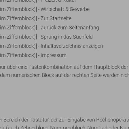
t im Ziffernblock)] - Wirtschaft & Gewerbe
 im Ziffernblock)] - Zur Startseite
ht im Ziffernblock)] - Zurück zum Seitenanfang
t im Ziffernblock)] - Sprung in das Suchfeld
t im Ziffernblock)] - Inhaltsverzeichnis anzeigen
t im Ziffernblock)] - Impressum
ur über eine Tastenkombination auf dem Hauptblock der T
em numerischen Block auf der rechten Seite werden nicht
ter Bereich der Tastatur, der zur Eingabe von Rechenoperat
block (auch Zehnerblock, Nummernblock, NumPad oder Num