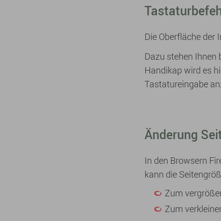
Tastaturbefeh
Die Oberfläche der I
Dazu stehen Ihnen 
Handikap wird es hi
Tastatureingabe an
Änderung Sei
In den Browsern Fire
kann die Seitengröß
Zum vergrößern
Zum verkleinern