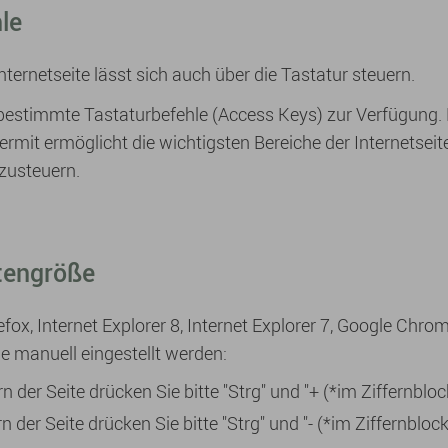
le
nternetseite lässt sich auch über die Tastatur steuern.
bestimmte Tastaturbefehle (Access Keys) zur Verfügung
ermit ermöglicht die wichtigsten Bereiche der Internetseit
zusteuern.
tengröße
fox, Internet Explorer 8, Internet Explorer 7, Google Chro
e manuell eingestellt werden:
 der Seite drücken Sie bitte "Strg" und "+ (*im Ziffernbloc
 der Seite drücken Sie bitte "Strg" und "- (*im Ziffernblock