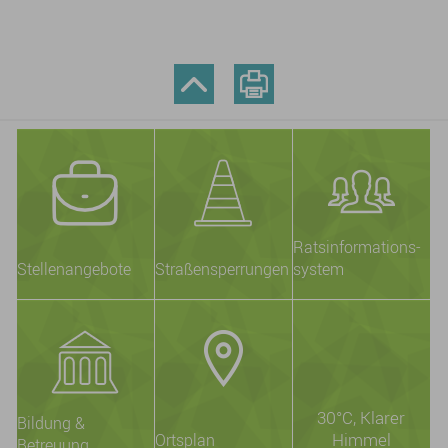
Ratsinformations-
Stellenangebote
Straßensperrungen
system
30°C
, Klarer
Bildung &
Himmel
Ortsplan
Betreuung