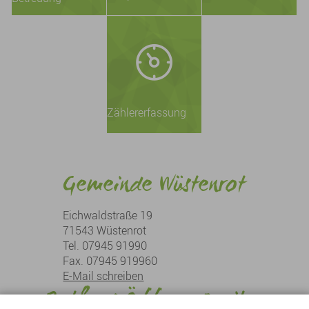
Zählererfassung
Gemeinde Wüstenrot
Eichwaldstraße 19
71543 Wüstenrot
Tel. 07945 91990
Fax. 07945 919960
E-Mail schreiben
Rathaus Öffnungszeiten