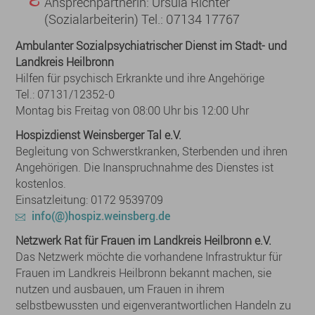
Ansprechpartnerin: Ursula Richter
(Sozialarbeiterin) Tel.: 07134 17767
Ambulanter Sozialpsychiatrischer Dienst im Stadt- und
Landkreis Heilbronn
Hilfen für psychisch Erkrankte und ihre Angehörige
Tel.: 07131/12352-0
Montag bis Freitag von 08:00 Uhr bis 12:00 Uhr
Hospizdienst Weinsberger Tal e.V.
Begleitung von Schwerstkranken, Sterbenden und ihren
Angehörigen. Die Inanspruchnahme des Dienstes ist
kostenlos.
Einsatzleitung: 0172 9539709
info(@)hospiz.weinsberg.de
Netzwerk Rat für Frauen im Landkreis Heilbronn e.V.
Das Netzwerk möchte die vorhandene Infrastruktur für
Frauen im Landkreis Heilbronn bekannt machen, sie
nutzen und ausbauen, um Frauen in ihrem
selbstbewussten und eigenverantwortlichen Handeln zu