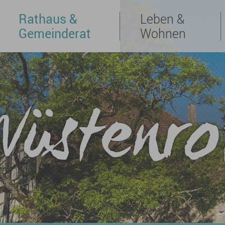
Rathaus &
Leben &
Gemeinderat
Wohnen
Wüstenro