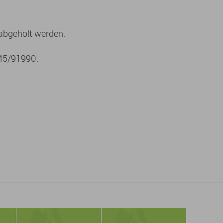
abgeholt werden.
945/91990.