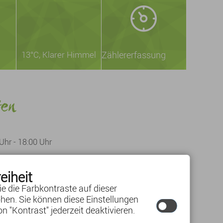
13°C
, Klarer Himmel
Zählererfassung
ten
 Uhr - 18:00 Uhr
 Uhr - 16:00 Uhr
eiheit
ie die Farbkontraste auf dieser
hen. Sie können diese Einstellungen
n "Kontrast" jederzeit deaktivieren.