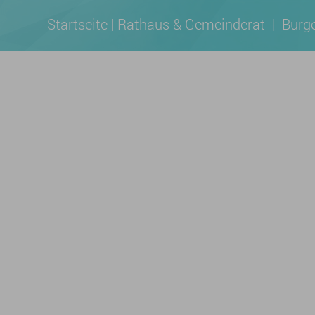
Startseite
|
Rathaus & Gemeinderat
|
Bürge